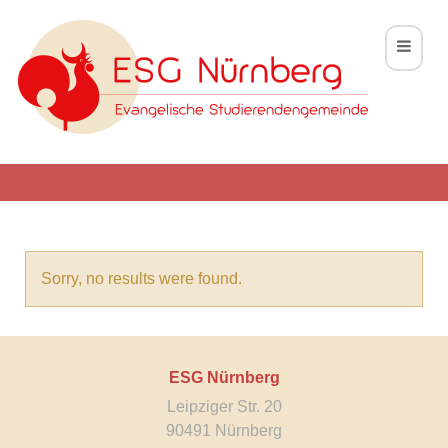
Toggle 
Sorry, no results were found.
ESG Nürnberg
Leipziger Str. 20
90491 Nürnberg