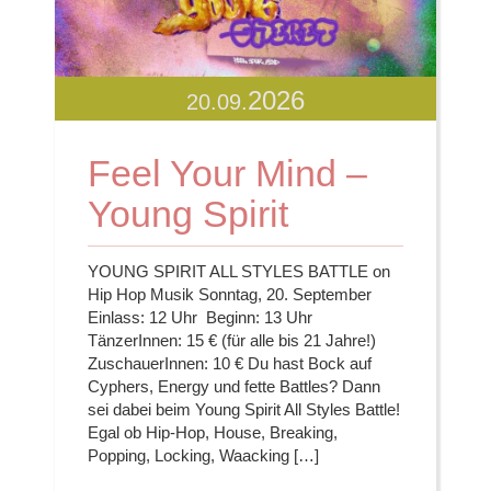
2026
20.09.
Feel Your Mind –
Young Spirit
YOUNG SPIRIT ALL STYLES BATTLE on
Hip Hop Musik Sonntag, 20. September
Einlass: 12 Uhr Beginn: 13 Uhr
TänzerInnen: 15 € (für alle bis 21 Jahre!)
ZuschauerInnen: 10 € Du hast Bock auf
Cyphers, Energy und fette Battles? Dann
sei dabei beim Young Spirit All Styles Battle!
Egal ob Hip-Hop, House, Breaking,
Popping, Locking, Waacking […]