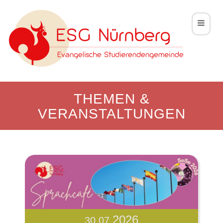
Toggle 
THEMEN &
VERANSTALTUNGEN
2026
30.07.